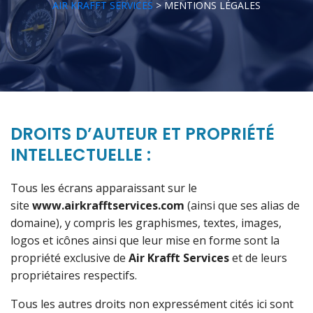
AIR KRAFFT SERVICES
>
MENTIONS LÉGALES
DROITS D’AUTEUR ET PROPRIÉTÉ
INTELLECTUELLE :
Tous les écrans apparaissant sur le
site
www.airkrafftservices.com
(ainsi que ses alias de
domaine), y compris les graphismes, textes, images,
logos et icônes ainsi que leur mise en forme sont la
propriété exclusive de
Air Krafft Services
et de leurs
propriétaires respectifs.
Tous les autres droits non expressément cités ici sont