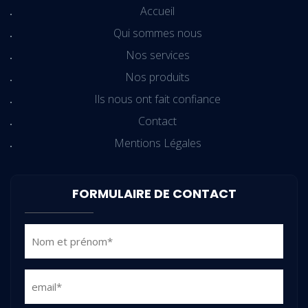
Accueil
Qui sommes nous
Nos services
Nos produits
Ils nous ont fait confiance
Contact
Mentions Légales
FORMULAIRE DE CONTACT