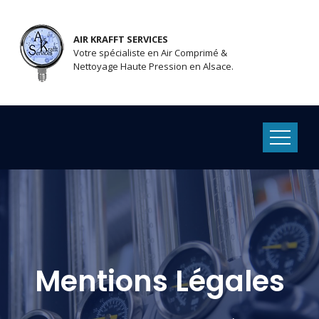
AIR KRAFFT SERVICES
Votre spécialiste en Air Comprimé &
Nettoyage Haute Pression en Alsace.
Mentions Légales