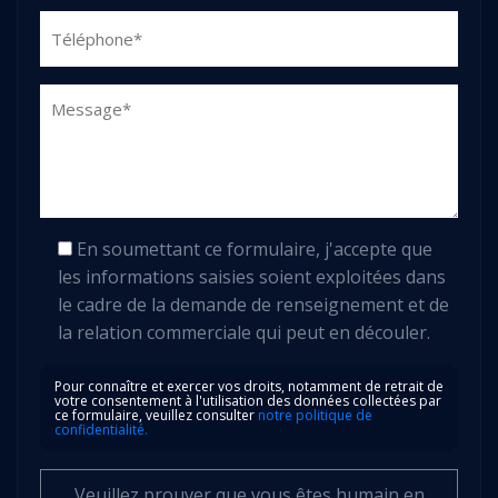
En soumettant ce formulaire, j'accepte que
les informations saisies soient exploitées dans
le cadre de la demande de renseignement et de
la relation commerciale qui peut en découler.
Pour connaître et exercer vos droits, notamment de retrait de
votre consentement à l'utilisation des données collectées par
ce formulaire, veuillez consulter
notre politique de
confidentialité.
Veuillez prouver que vous êtes humain en